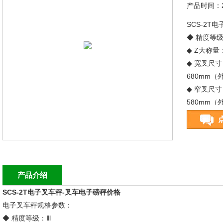
产品时间：20
SCS-2T
◆ 精度等
◆ Z大称量：
◆ 宽叉尺寸
680mm（
◆ 窄叉尺寸
580mm
产品介绍
SCS-2T电子叉车秤-叉车电子磅秤价格
电子叉车秤规格参数：
◆ 精度等级：Ⅲ