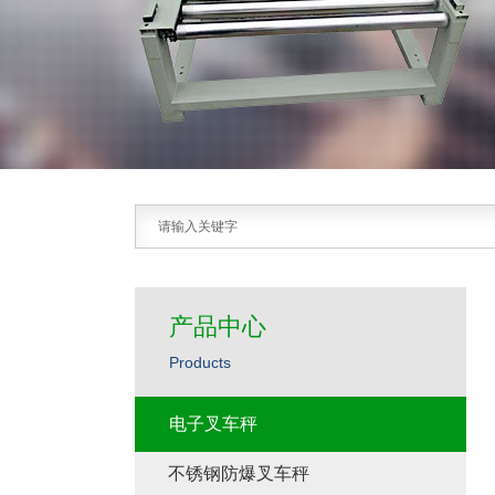
产品中心
Products
电子叉车秤
不锈钢防爆叉车秤