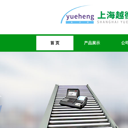
首 页
产品展示
公