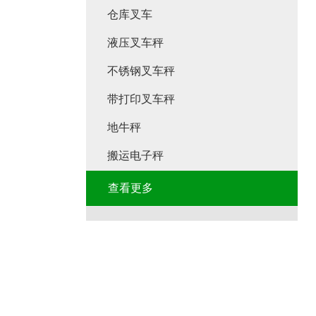
仓库叉车
液压叉车秤
不锈钢叉车秤
带打印叉车秤
地牛秤
搬运电子秤
查看更多