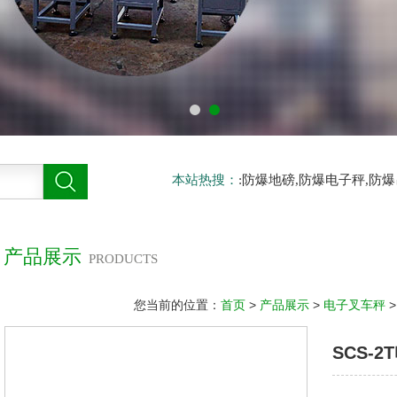
本站热搜：
:防爆地磅,防爆电子秤,防
产品展示
PRODUCTS
您当前的位置：
首页
>
产品展示
>
电子叉车秤
SCS-