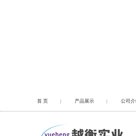
首 页
产品展示
公司介
|
|