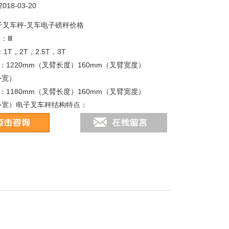
18-03-20
电子叉车秤-叉车电子磅秤价格
级：Ⅲ
1T，2T，2.5T，3T
：1220mm（叉臂长度）160mm（叉臂宽度）
外宽）
：1180mm（叉臂长度）160mm（叉臂宽度）
（外宽）电子叉车秤结构特点：