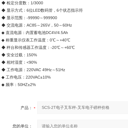
◆ 检定分度数：1/3000
◆ 显示方式：6位LED数码管，6个状态指示符
◆ 显示范围：-99990～999900
◆ 交流电源：AC85～265V，50～60Hz
◆ 直流电源：内置蓄电池DC4V/4.5Ah
◆ 称重显示仪表工作温度：0℃～+40℃
◆ 秤台和传感器工作温度：-20℃～+60℃
◆ 安全过载：150%
◆ 相对湿度：<90%
◆ 工作电源：220VAC 49Hz～51Hz
◆ 工作电压：220VAC±10%
◆ 频率：50HZ±2%
产品：
您的单位：