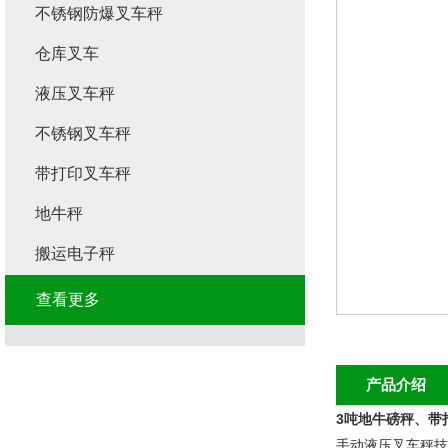
不锈钢防爆叉车秤
仓库叉车
液压叉车秤
不锈钢叉车秤
带打印叉车秤
地牛秤
搬运电子秤
查看更多
产品介绍
3吨地牛磅秤、带
手动液压叉车秤技