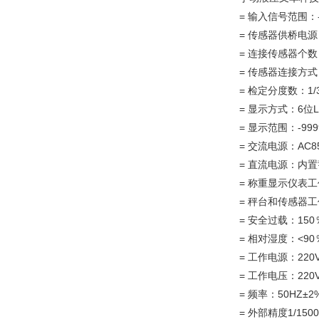
= 输入信号范围：-
= 传感器供桥电源
= 连接传感器个数
= 传感器连接方式
= 检定分度数：1/3
= 显示方式：6位
= 显示范围：-999
= 交流电源：AC85
= 直流电源：内置蓄
= 称重显示仪表工
= 秤台和传感器工
= 安全过载：150
= 相对湿度：<90
= 工作电源：220V
= 工作电压：220V
= 频率：50HZ±2
= 外部精度1/15