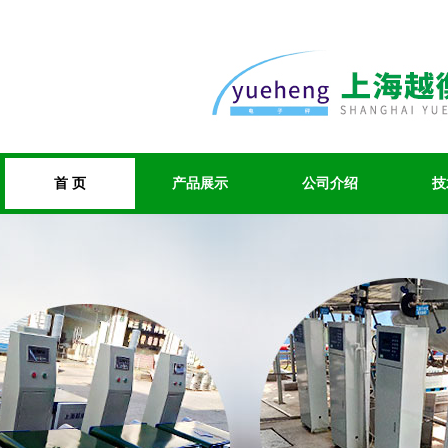
首 页
产品展示
公司介绍
技