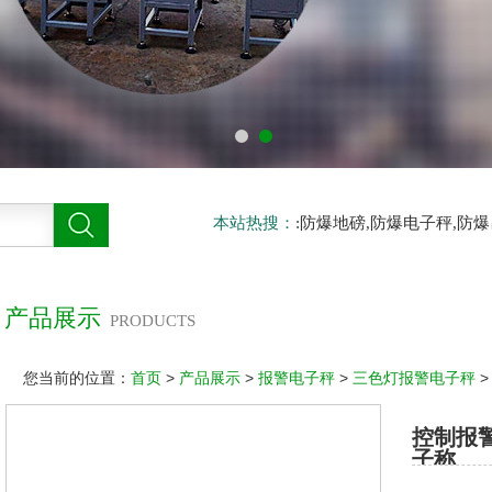
本站热搜：
:防爆地磅,防爆电子秤,防
产品展示
PRODUCTS
您当前的位置：
首页
>
产品展示
>
报警电子秤
>
三色灯报警电子秤
>
控制报警
子称