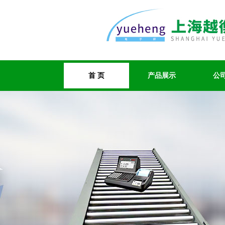
首 页
产品展示
公