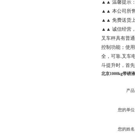
▲▲
温馨提示
▲▲
本公司所
▲▲
免费送货
▲▲
诚信经营
叉车秤具有普通
控制功能；使用
全，可靠
.
叉车
斗提升时，首先
北京
1000kg
带磅
产品
您的单位
您的姓名