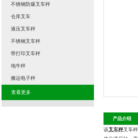
不锈钢防爆叉车秤
仓库叉车
液压叉车秤
不锈钢叉车秤
带打印叉车秤
地牛秤
搬运电子秤
查看更多
产品介绍
该
叉车秤
叉车秤