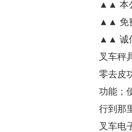
▲▲
本
▲▲
免
▲▲
诚
叉车秤
零去皮
功能；
行到那
叉车电