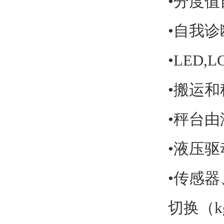
•
分度值
•
自我诊
•LED,L
•
搬运和
•
秤台由
•
液压驱
•
传感器
切换
（k