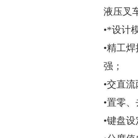
液压叉
•
*设计
•
精工焊
强；
•
交直流
•
置零、
•
键盘设