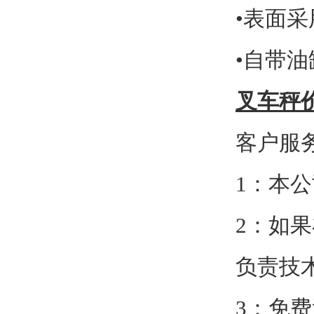
•
表面采
•
自带油
叉车秤
客户服
1
：本公
2
：如果
负责技
3
：免费