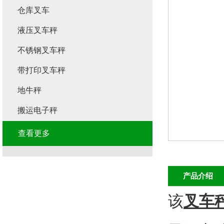
仓库叉车
液压叉车秤
不锈钢叉车秤
带打印叉车秤
地牛秤
搬运电子秤
查看更多
产品介绍
该
叉车