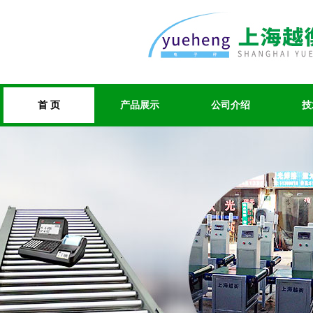
首 页
产品展示
公司介绍
技