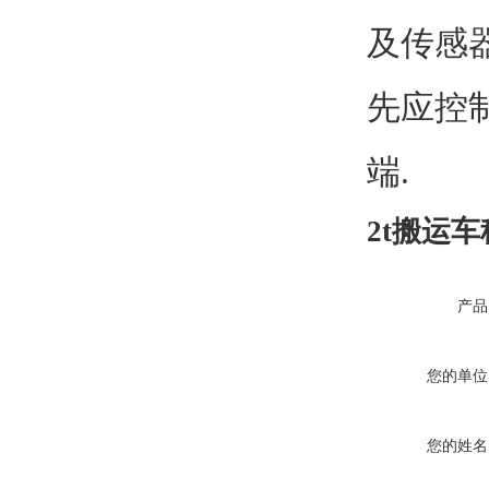
及传感
先应控
端
.
2t
搬运车
产品
您的单位
您的姓名