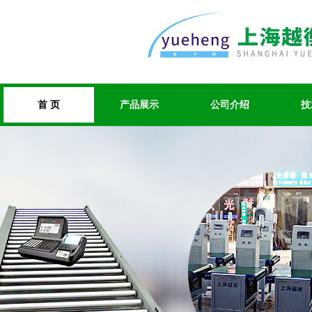
首 页
产品展示
公司介绍
技