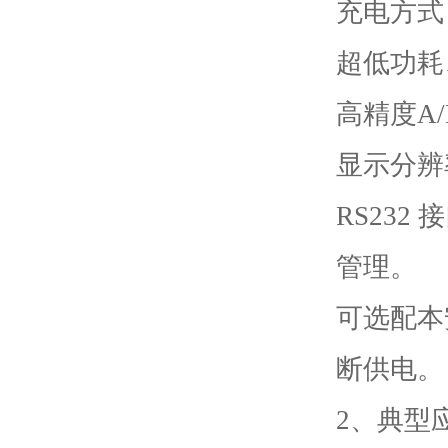
充电方式
超低功耗
高精度
A
显示分辨
RS23
管理。
可选配本
断供电。
2、典型