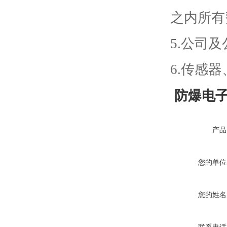
之内所有
5.公司
6.传感
防爆电子
产品
您的单位
您的姓名