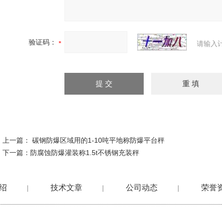
验证码：
请输入
上一篇：
碳钢防爆区域用的1-10吨平地称防爆平台秤
下一篇：
防腐蚀防爆灌装称1.5t不锈钢充装秤
绍
技术文章
公司动态
荣誉
|
|
|