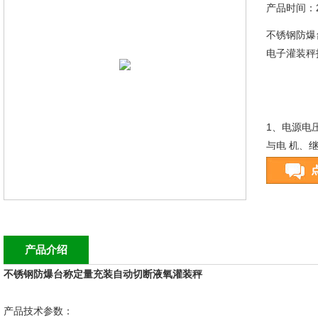
产品时间：20
不锈钢防爆
电子灌装秤
1、电源电压
与电 机、
源）
2、消耗功率
产品介绍
不锈钢防爆台称定量充装自动切断液氧灌装秤
产品技术参数：
3、工作温度