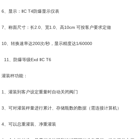
6、显示：ⅡC T4防爆显示仪表
7、称面尺寸：长2.0、宽1.0、高10cm 可按客户要求定做
10、转换速率达200次/秒，显示精度达1/60000
11、防爆等级Exd ⅡC T6
灌装秤功能：
1、灌装到客户设定重量时自动关闭阀门
3、可对灌装秤量进行累计、存储瓶数的数据（需连接计算机）
4、可以总重灌装、净重灌装