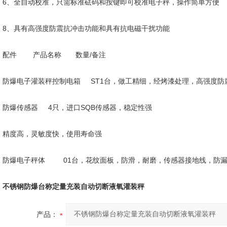
6、全自动校准，只需标准砝码和按键即可校准电子秤，操作简单方便
8、具有高强度防震抗冲击功能和具有抗电磁干扰功能
配件 产品名称 数量/备注
防爆电子灌装秤控制电箱 ST1台，做工精细，经烤漆处理，高强度防
防爆传感器 4只，进口SQB传感器，稳定性强
精度高，灵敏度快，使用寿命强
防爆电子秤体 01台，花纹面板，防滑，耐磨，传感器接地线，防
不锈钢防爆台称定量充装自动切断液氧灌装秤
产品：