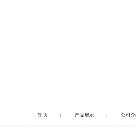
首 页
产品展示
公司介
|
|