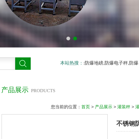
本站热搜：
:防爆地磅,防爆电子秤,防
产品展示
PRODUCTS
您当前的位置：
首页
>
产品展示
>
灌装秤
>
不锈钢