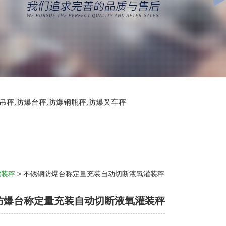
爆吊秤,防爆台秤,防爆钢瓶秤,防爆叉车秤
灌装秤
> 不锈钢防爆台称定量充装自动切断液氧灌装秤
防爆台称定量充装自动切断液氧灌装秤