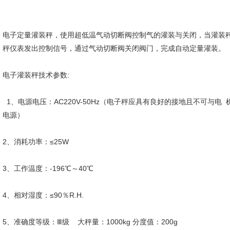
电子定量灌装秤，使用超低温气动切断阀控制气的灌装与关闭，当灌装
秤仪表发出控制信号，通过气动切断阀关闭阀门，完成自动定量灌装。
4、相对湿度
电子灌装秤技术参数:
1、电源电压：AC220V-50Hz（电子秤应具有良好的接地且不可与
5、准确度等
电源）
2、消耗功率：≤25W
3、工作温度：-196℃～40℃
4、相对湿度：≤90％R.H.
5、准确度等级：Ⅲ级 大秤量：1000kg 分度值：200g