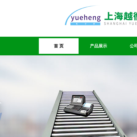
首 页
产品展示
公