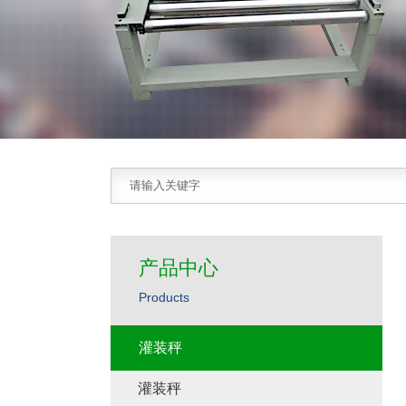
产品中心
Products
灌装秤
灌装秤