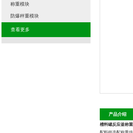
称重模块
防爆秤重模块
查看更多
产品介绍
槽料罐反应釜称重
配料秤选配称重传