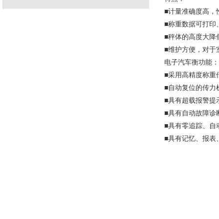
■计量准确度高，
■称重数据可打印
■秤体的高度大降
■维护方便，对于
电子汽车衡功能：
■采用高精度称重
■自动复位的传力
■具有超载报警提
■具有自动故障诊
■具有零追踪、自
■具有记忆、报表