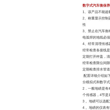
数字式汽车衡保养
1、该产品不能超
2、称重显示控制
性
3、禁止在汽车衡
电弧焊的地线必须
4、经常清理传感
经常检查各接线是
定期打开秤盖，清
经常检查限位间隙
定期检查排水管道
配置详细介绍如
分模拟式和数字式
2．一般地磅是有
个传感器，4节是
3 。地磅可以选
4 。地磅的仪表