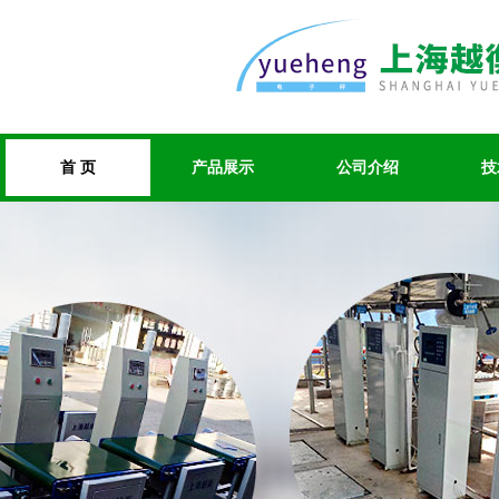
首 页
产品展示
公司介绍
技