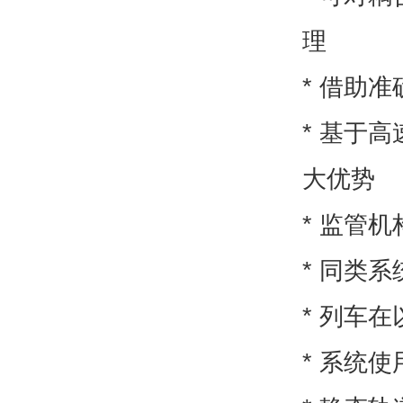
理
* 借助
* 基于
大优势
* 监管
* 同类
* 列车在
* 系统