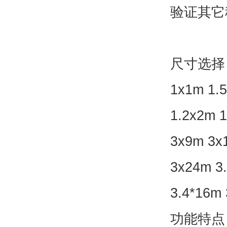
验证其它
尺寸选择
1x1m 1.5
1.2x2m 
3x9m 3x
3x24m 3.
3.4*16
功能特点