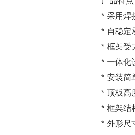
产品特点
* 采用
* 自稳
* 框架
* 一体
* 安装
* 顶板
* 框架
* 外形