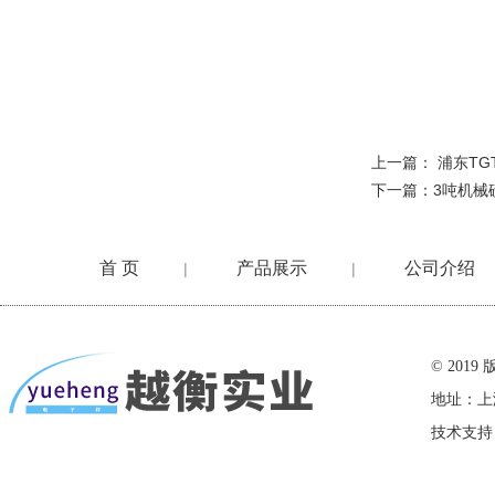
上一篇：
浦东TGT
下一篇：
3吨机械
首 页
产品展示
公司介绍
|
|
在线留言
© 20
地址：上
技术支持