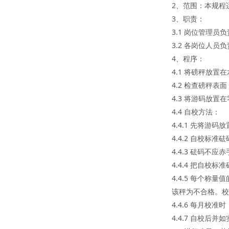
2、范围：本规程
3、职责：
3.1 岗位管理
3.2 各岗位人
4、程序：
4.1 将磅秤放
4.2 检查磅秤
4.3 将游码放
4.4 自校方法：
4.4.1 先将游
4.4.2 自校标准
4.4.3 砝码
4.4.4 把自
4.4.5 每个
该秤为不合格。校
4.4.6 每月校
4.4.7 自校后