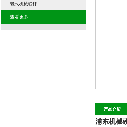
老式机械磅秤
查看更多
产品介绍
浦东机械