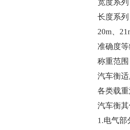
宽度系列：3
长度系列：
20m、21
准确度等级
称重范围：
汽车衡
各类载重
汽车衡其
1.电气