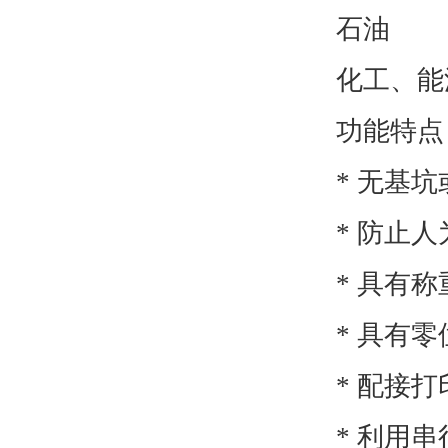
石油
化工、能
功能特点
* 无基
* 防止
* 具有
* 具
* 配接
* 利用