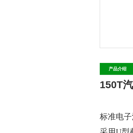
产品介绍
150
标准
电子
采用U型