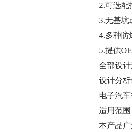
2.可选
3.无基
4.多种
5.提供O
全部设计
设计分析
电子汽车
适用范围
本产品广