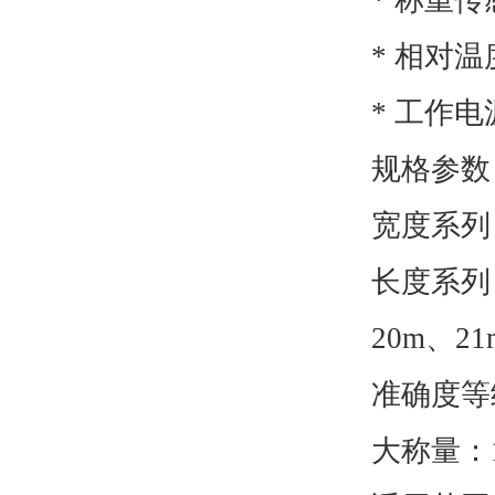
* 称重
* 相
* 工作电源
规格参数
宽度系列：3
长度系列：
20m、21
准确度等级
大称量：10