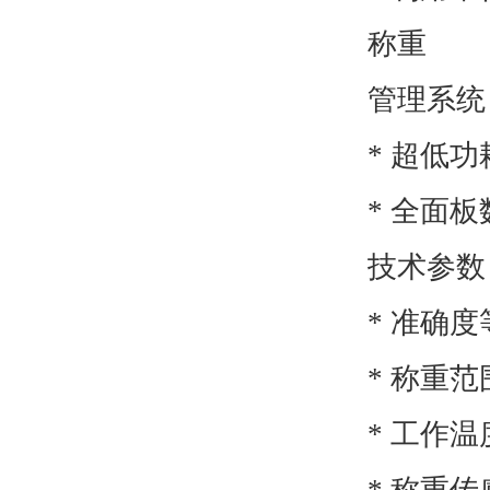
称重
管理
* 超
* 全面
技术参数
* 准确
* 称重范
* 工作温