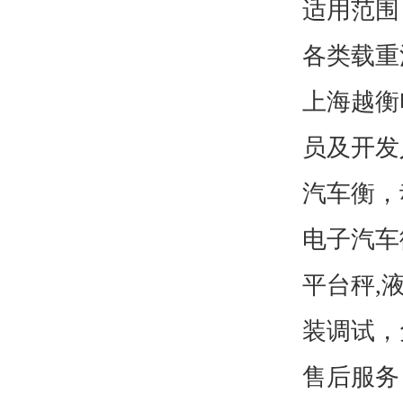
适用范围
各类载重
上海
越衡
员及开发
汽车衡，
电子汽车
平台秤,
装调试，
售后服务