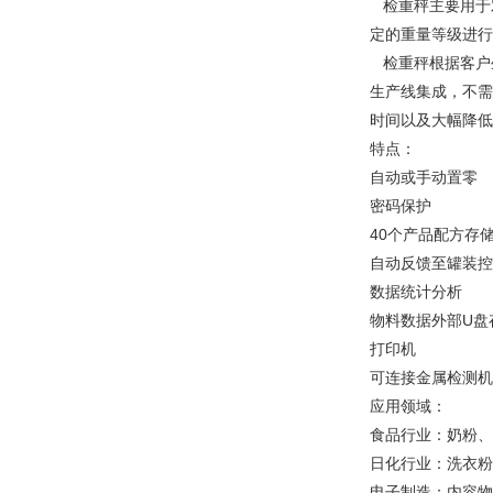
检重秤主要用于
定的重量等级进行
检重秤根据客户
生产线集成，不需
时间以及大幅降低
特点：
自动或手动置零
密码保护
40个产品配方存
自动反馈至罐装控
数据统计分析
物料数据外部U盘
打印机
可连接金属检测机
应用领域：
食品行业：奶粉、
日化行业：洗衣粉
电子制造：内容物