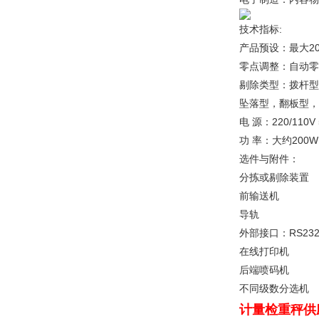
技术指标:
产品预设：最大2
零点调整：自动零
剔除类型：拨杆型
坠落型，翻板型，
电 源：220/110V 
功 率：大约200W
选件与附件：
分拣或剔除装置
前输送机
导轨
外部接口：RS232
在线打印机
后端喷码机
不同级数分选机
计量检重秤供