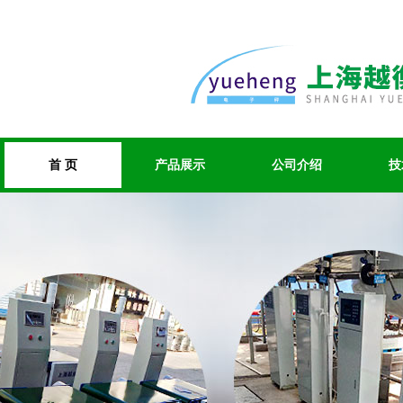
首 页
产品展示
公司介绍
技