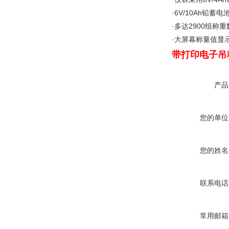
·6V/10Ah铅蓄电
·多达2900组称
·大屏幕称量值显
带打印电子吊
产品
您的单位
您的姓名
联系电话
常用邮箱