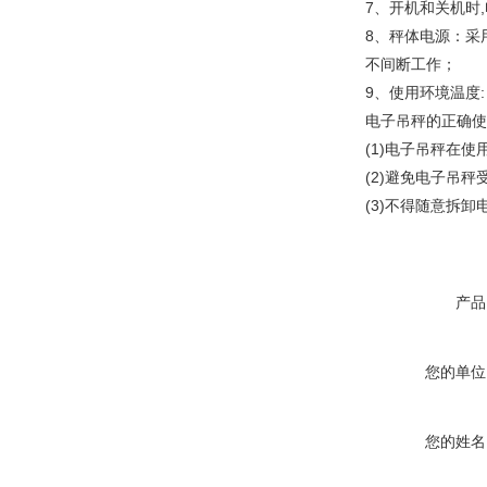
7、开机和关机时
8、秤体电源：采
不间断工作；
9、使用环境温度:
电子吊秤的正确使
(1)电子吊秤在
(2)避免电子吊
(3)不得随意拆
产品
您的单位
您的姓名