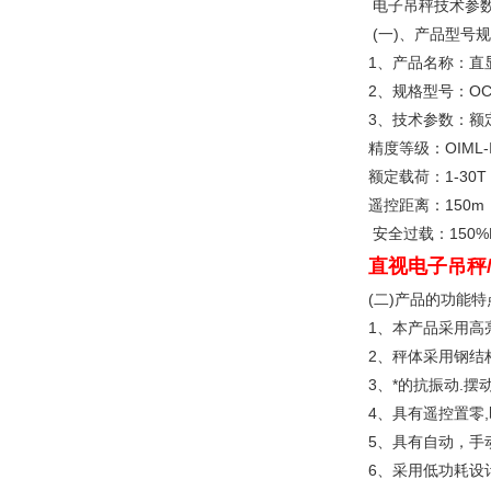
电子吊秤技术参
(一)、产品型号
1、产品名称：直
2、规格型号：OCS-
3、技术参数：
精度等级：OIML-
额定载荷：1-30
遥控距离：15
安全过载：150%F
直视电子吊秤
(二)产品的功能特
1、本产品采用高
2、秤体采用钢结
3、*的抗振动.
4、具有遥控置零
5、具有自动，手
6、采用低功耗设