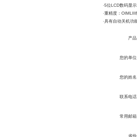
·5位LCD数码
·重精度：OIML
·具有自动关机功
产品
您的单位
您的姓名
联系电话
常用邮箱
省份