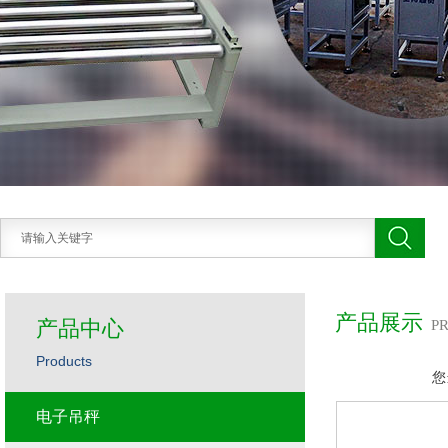
产品展示
产品中心
P
Products
您
电子吊秤