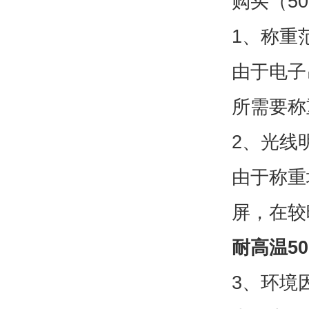
购买（5
1、称重
由于电子
所需要称
2、光线
由于称重
屏，在较
耐高温5
3、环境