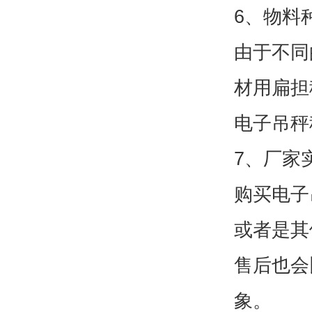
6、物料
由于不同
材用扁担
电子吊秤
7、厂家
购买电子
或者是其
售后也会
象。