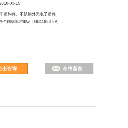
18-03-15
推车吊钩秤、不锈钢外壳电子吊秤
合国家标准Ⅲ级（GB11883-89）；