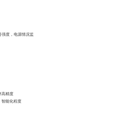
信号强度，电源情况监
秤高精度
、智能化程度