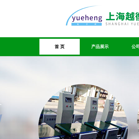
首 页
产品展示
公