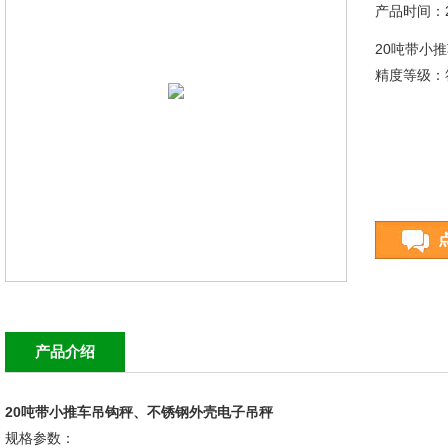
产品时间：20
20吨带小
精度等级：符
产品介绍
20吨带小推车吊钩秤、不锈钢外壳电子吊秤
规格参数：