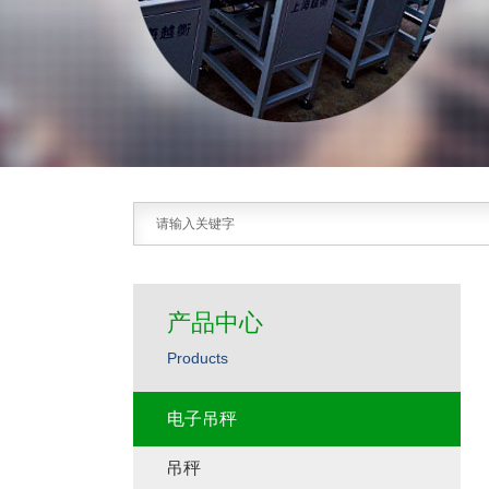
产品中心
Products
电子吊秤
吊秤