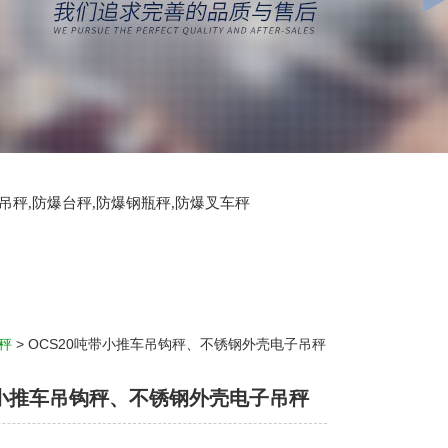
爆吊秤,防爆台秤,防爆钢瓶秤,防爆叉车秤
秤
> OCS20吨带小推车吊钩秤、不锈钢外壳电子吊秤
带小推车吊钩秤、不锈钢外壳电子吊秤