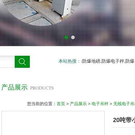
本站热搜：
:防爆地磅,防爆电子秤,防
产品展示
PRODUCTS
您当前的位置：
首页
>
产品展示
>
电子吊秤
>
无线电子吊
20吨