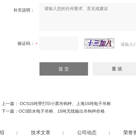
补充说明：
验证码：
请输入
上一篇：
OCS15吨带打印小票吊钩秤、上海15吨电子吊称
下一篇：
OCS防水电子吊称、15吨无线输出吊钩秤价格
绍
技术文章
公司动态
荣誉
|
|
|