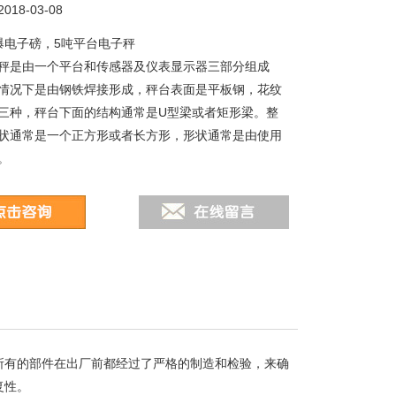
18-03-08
防爆电子磅，5吨平台电子秤
秤是由一个平台和传感器及仪表显示器三部分组成
情况下是由钢铁焊接形成，秤台表面是平板钢，花纹
三种，秤台下面的结构通常是U型梁或者矩形梁。整
状通常是一个正方形或者长方形，形状通常是由使用
。
所有的部件在出厂前都经过了严格的制造和检验，来确
复性。