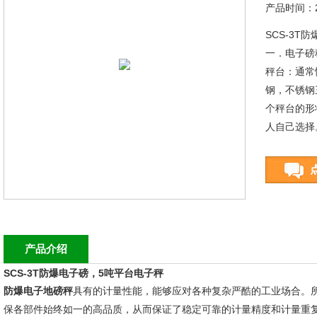
产品时间：20
SCS-3T
一．电子磅
秤台：通常
钢，不锈钢
个秤台的形
人自己选择
产品介绍
SCS-3T防爆电子磅，5吨平台电子秤
防爆电子地磅秤
具有的计量性能，能够应对各种复杂严酷的工业场合。
保各部件始终如一的高品质，从而保证了稳定可靠的计量精度和计量重