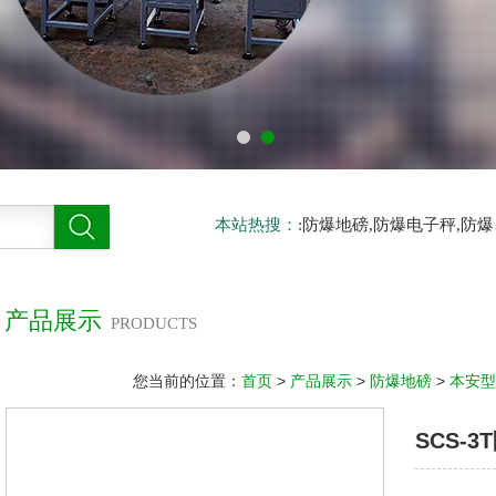
本站热搜：
:防爆地磅,防爆电子秤,防
产品展示
PRODUCTS
您当前的位置：
首页
>
产品展示
>
防爆地磅
>
本安型
SCS-