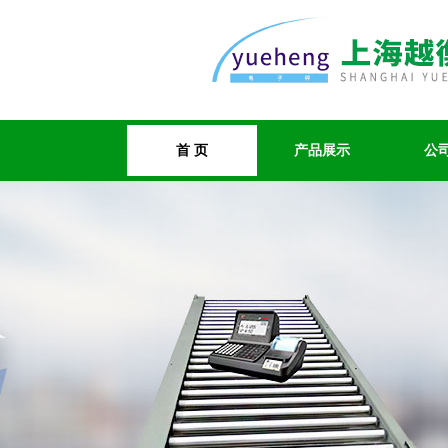
首 页
产品展示
公