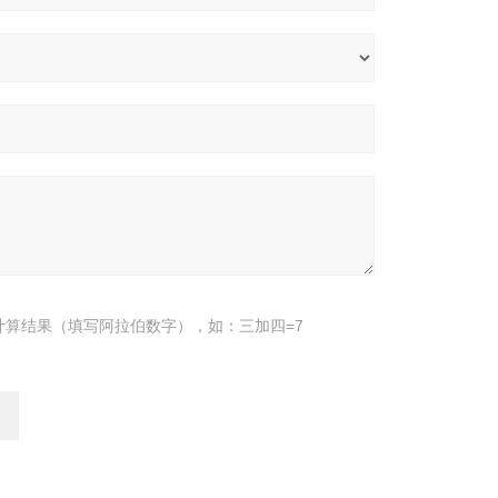
计算结果（填写阿拉伯数字），如：三加四=7