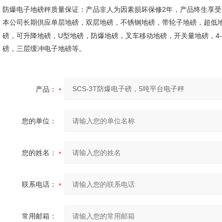
2
防爆电子地磅秤质量保证：产品非人为因素损坏保修
年，产品终生享受
本公司长期供应单层地磅，双层地磅，不锈钢地磅，带轮子地磅，超低
U
4
磅，可升降地磅，
型地磅，防爆地磅，叉车移动地磅，开关量地磅，
磅，三层缓冲电子地磅等。
产品：
您的单位：
您的姓名：
联系电话：
常用邮箱：