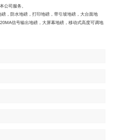
本公司服务。
地磅，防水地磅，打印地磅，带引坡地磅，大台面地
-20MA
信号输出地磅，大屏幕地磅，移动式高度可调地