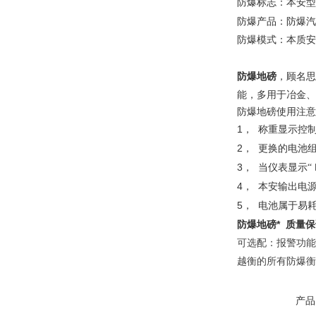
防爆标志：本安型
防爆产品：防爆汽
防爆模式：本质安
防爆地磅
，顾名思
能，多用于冶金、
防爆地磅使用注意
1，
称重显示控
2，
更换的电池
3，
当仪表显示“
4，
本安输出电
5，
电池属于易
防爆地磅* 质量
可选配：报警功能
越衡的所有防爆衡
产品