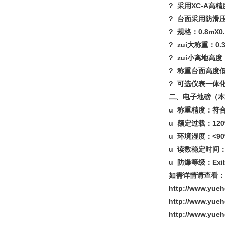
? 采用XC-A
? 台面采用防滑压
? 规格：0.8mX0.8
? zui大称重：0.3t
? zui小离地高度
? 称重台面高度
? 可选仪表一体
二、电子地磅（本
u 称重精度：符合
u 额定过载：120
u 环境湿度：<90
u 读数稳定时间：
u 防爆等级：Exib
如需详情请查看：
http://www.y
http://www.y
http://www.yu