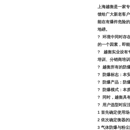
上海越衡是一家专
馈给广大新老客户
能在有爆炸危险的
地磅。
? 环境中同时存
的一个因素，即能
? 越衡实业设有
培训、分销商培训
? 越衡所有的防
? 防爆标志：本安型 E
? 防爆产品：防
? 防爆模式：本
? 同时，越衡具
? 用户选型时应
1 首先确定使用
2 依次确定衡器
3 气体防爆与粉