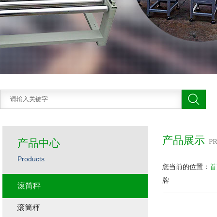
产品展示
产品中心
P
Products
您当前的位置：
首
牌
滚筒秤
滚筒秤