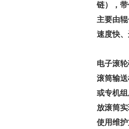
链），带
主要由辊
速度快、
电子滚轮
滚筒输送
或专机组
放滚筒实
使用维护