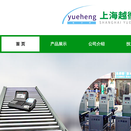
首 页
产品展示
公司介绍
技