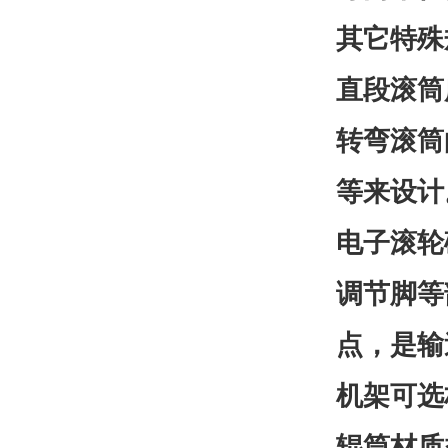
其它特殊
直段滚筒
转弯滚筒
等来设计
电子滚轮
调节脚等
点，是输
机架可选
辊筒材质