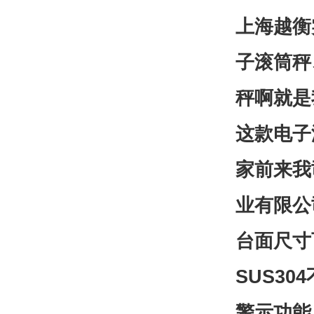
上海越衡
子滚筒秤
秤啊就是
这款电子
家前来我
业有限公
台面尺寸
SUS3
警示功能