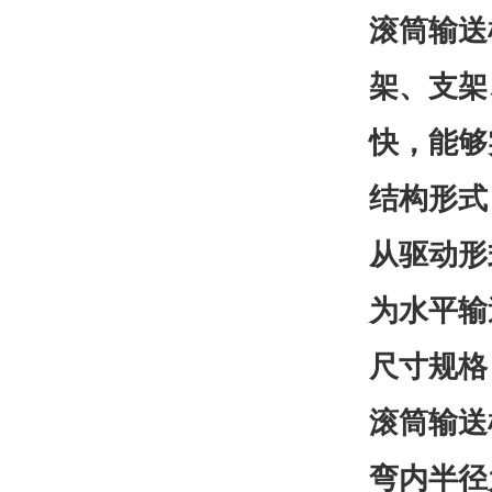
滚筒输送
架、支架
快，能够
结构形式
从驱动形
为水平输
尺寸规格
滚筒输送
弯内半径为