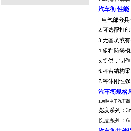
汽车衡 性能
电气部分具
.
2.
可选配打印
3.
无基坑或有
4.
多种防爆模
5.
提供，制作
6.
秤台结构采
7.
秤体刚性强
汽车衡规格
180吨电子汽车衡
宽度系列：3m 3
长度系列：6m