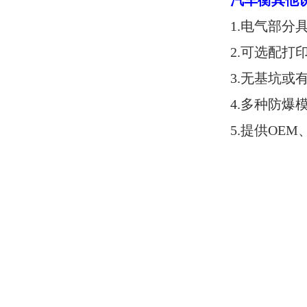
汽车衡其他
1.电气部
2.可选配打
3.无基坑
4.多种防爆
5.提供OEM