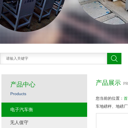
产品展示
产品中心
P
Products
您当前的位置：
首
车地磅秤、地磅厂
电子汽车衡
无人值守