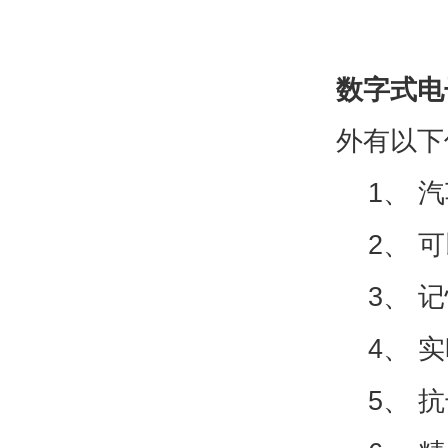
数字式电
外有以下
1
、
汽
2
、
可
3
、
记
4
、
实
5
、
抗