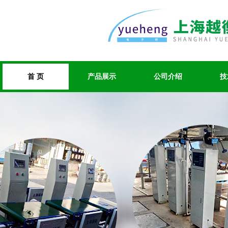
首 页
产品展示
公司介绍
技