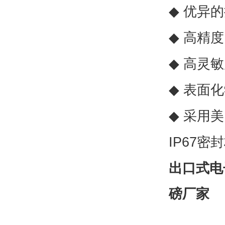
◆
优异的
◆
高精度
◆
高灵敏
◆
表面化
◆
采用美
IP67
密封
出口式电
磅厂家