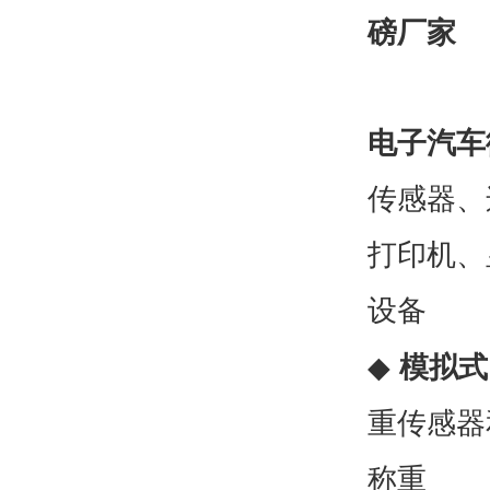
磅厂家
电子汽车
传感器、
打印机、
设备
◆
模拟式
重传感器
称重