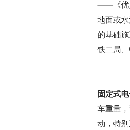
——《优
地面或水
的基础施
铁二局、
固定式电
车重量，
动，特别