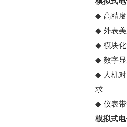
模拟式电
◆
高精度
◆
外表美
◆
模块化
◆
数字显
◆
人机对
求
◆
仪表带
模拟式电