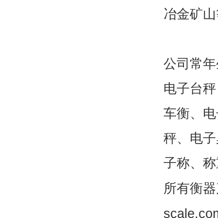
冶金矿山
公司常年
电子台秤
车衡、电
秤、电子
子称、称
所有衡器
scale.co