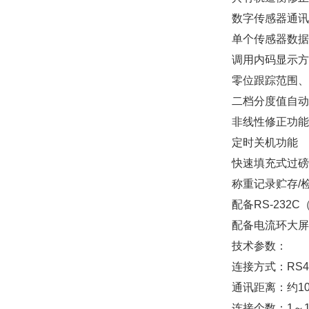
数字传感器通讯
单个传感器数据
调用内码显示方
零位跟踪范围、
二档分度值自动
非线性修正功能
定时关机功能
快速填充式过磅
称重记录贮存
/
配备
RS-232C
配备电流环大屏
技术参数：
连接方式：
RS4
通讯距离：约
1
连接个数：
1
～