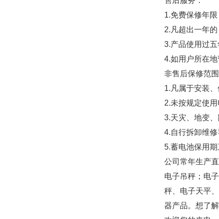
售后服务：
1.
免费保修年限
2.
凡超出一年的
3.
产品使用过五
4.
如用户所在地
非售后保修范围
1.
凡属于安装、
2.
未按规定使用
3.
天灾、地变、
4.
自行拆卸维修
5.
蓄电池保用期
公司常年生产直
电子吊秤；电子
秤、电子天平、
器产品。想了解