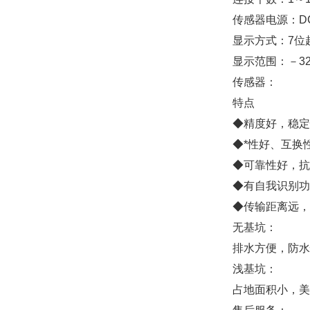
传感器电源：
D
显示方式：
7
位
显示范围：－
3
传感器：
特点
◆精度好，稳定
◆*性好、互换
◆可靠性好，抗
◆有自我识别功
◆传输距离远，
无基坑：
排水方便，防水
浅基坑：
占地面积小，美